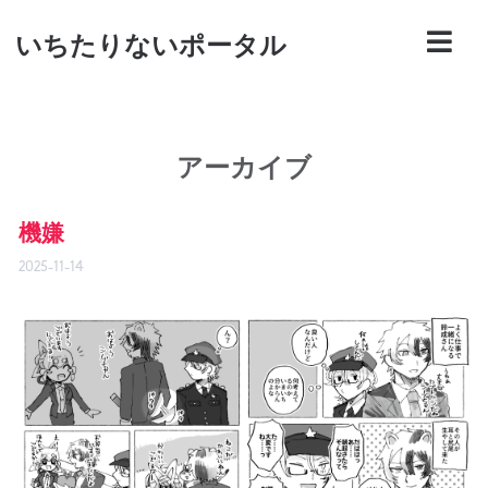
いちたりないポータル
アーカイブ
機嫌
2025-11-14