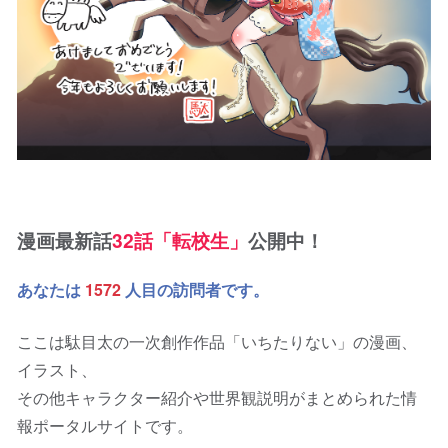
漫画最新話
32話「転校生」
公開中！
あなたは
1572
人目の訪問者です。
ここは駄目太の一次創作作品「いちたりない」の漫画、
イラスト、
その他キャラクター紹介や世界観説明がまとめられた情
報ポータルサイトです。