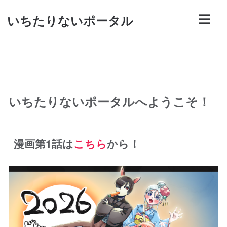
いちたりないポータル
いちたりないポータルへようこそ！
漫画第1話は
こちら
から！