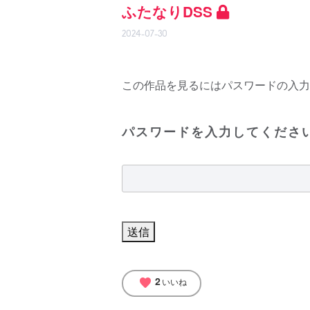
ふたなりDSS
2024-07-30
この作品を見るにはパスワードの入力
パスワードを入力してくださ
2
favorite
いいね