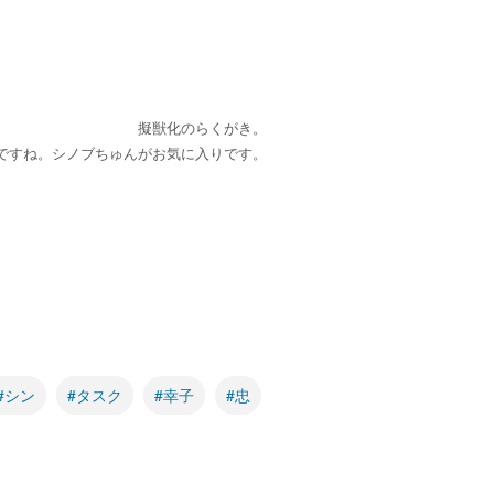
擬獣化のらくがき。
ですね。シノブちゅんがお気に入りです。
#シン
#タスク
#幸子
#忠