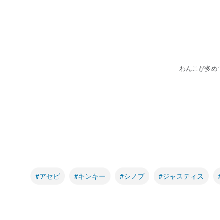
わんこが多め
#アセビ
#キンキー
#シノブ
#ジャスティス